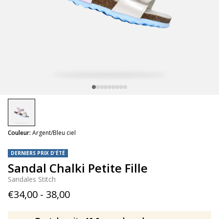
selected
Couleur:
Argent/Bleu ciel
DERNIERS PRIX D'ÉTÉ
Sandal Chalki Petite Fille
Sandales Stitch
€34,00 - 38,00