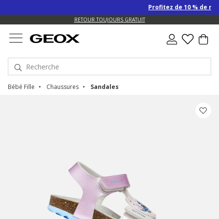
Profitez de 10 % de remis
US.
RETOUR TOUJOURS GRATUIT
Bébé Fille
Chaussures
Sandales