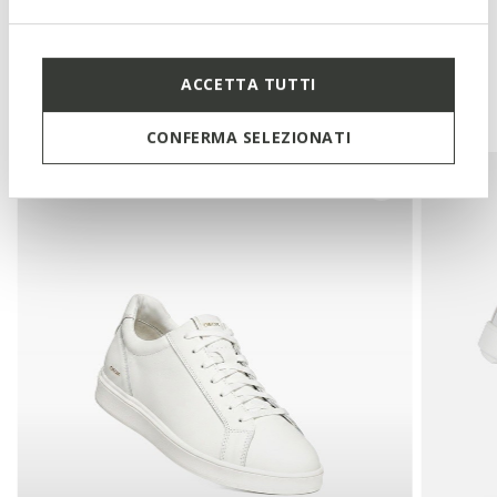
ACCETTA TUTTI
Vous pourriez aussi aimer
CONFERMA SELEZIONATI