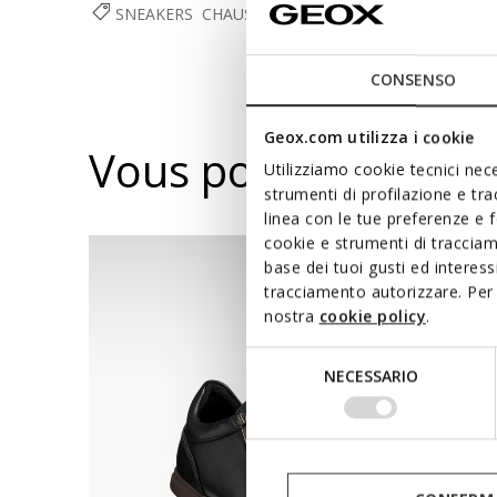
SNEAKERS
CHAUSSURES
HOMME
CONSENSO
Geox.com utilizza i cookie
Vous pourriez aussi
Utilizziamo cookie tecnici nece
strumenti di profilazione e tr
linea con le tue preferenze e 
cookie e strumenti di traccia
base dei tuoi gusti ed interes
tracciamento autorizzare. Per 
nostra
cookie policy
.
Selezione
NECESSARIO
del
consenso