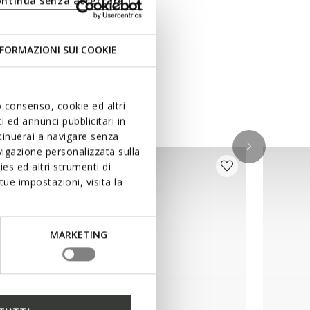
ontinua senza accettare | X
FORMAZIONI SUI COOKIE
uo consenso, cookie ed altri
 ed annunci pubblicitari in
ntinuerai a navigare senza
igazione personalizzata sulla
es ed altri strumenti di
ue impostazioni, visita la
MARKETING