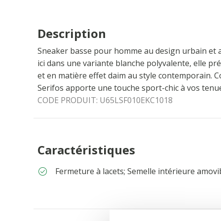
Description
Sneaker basse pour homme au design urbain et a
ici dans une variante blanche polyvalente, elle p
et en matière effet daim au style contemporain. C
Serifos apporte une touche sport-chic à vos tenu
CODE PRODUIT:
U65LSF010EKC1018
Caractéristiques
Fermeture à lacets; Semelle intérieure amovi