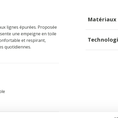
Matériaux
ux lignes épurées. Proposée
résente une empeigne en toile
Technologi
onfortable et respirant,
es quotidiennes.
ble