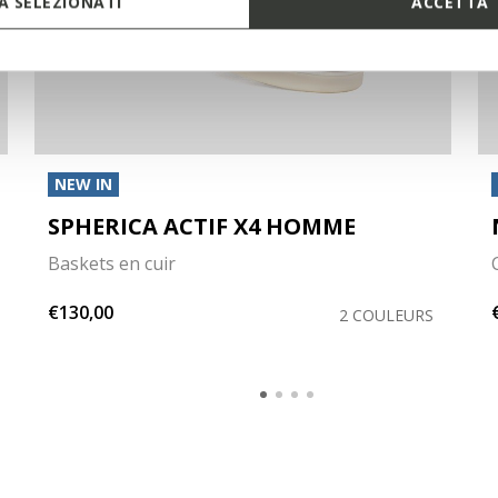
 SELEZIONATI
ACCETTA 
NEW IN
SPHERICA ACTIF X4 HOMME
Baskets en cuir
€130,00
2 COULEURS