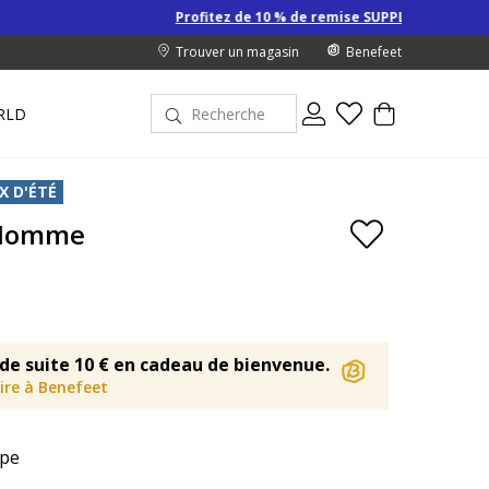
Profitez de 10 % de remise SUPPLÉMENTAIRE sur les Derniers 
Trouver un magasin
Benefeet
RLD
X D'ÉTÉ
 Homme
de suite 10 € en cadeau de bienvenue.
rire à Benefeet
pe