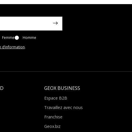
Femme
Homme
e d’information
.
LD
GEOX BUSINESS
Espace B2B
Travaillez avec nous
Franchise
Geox.biz