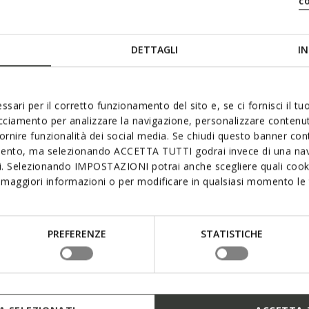
c
DETTAGLI
IN
 aimer
ssari per il corretto funzionamento del sito e, se ci fornisci il t
acciamento per analizzare la navigazione, personalizzare contenuti
fornire funzionalità dei social media. Se chiudi questo banner co
mento, ma selezionando ACCETTA TUTTI godrai invece di una nav
si. Selezionando IMPOSTAZIONI potrai anche scegliere quali cooki
maggiori informazioni o per modificare in qualsiasi momento le t
PREFERENZE
STATISTICHE