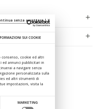
ontinua senza accettare | X
es
FORMAZIONI SUI COOKIE
uo consenso, cookie ed altri
 ed annunci pubblicitari in
ntinuerai a navigare senza
igazione personalizzata sulla
es ed altri strumenti di
ue impostazioni, visita la
MARKETING