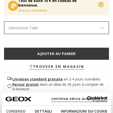
Tout de suite 10 € en cadeau de
bienvenue.
S’inscrire à Benefeet
Sélectionner Taille
AJOUTER AU PANIER
TROUVER EN MAGASIN
Livraison standard gratuite
en 2-4 jours ouvrables
Retour gratuit
dans un délai de 30 jours à compter de
la livraison
continua senza accettare | X
Description
CONSENSO
DETTAGLI
INFORMAZIONI SUI COOKIE