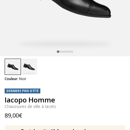
selected
Couleur:
Noir
DERNIERS PRIX D'ÉTÉ
Iacopo Homme
Chaussures de ville à lacets
89,00€