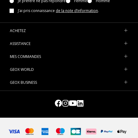
Je préfère ne pas répondre
Femme
Homme
J’ai pris connaissance
de la note d’information
.
ACHETEZ
ASSISTANCE
MES COMMANDES
GEOX WORLD
GEOX BUSINESS