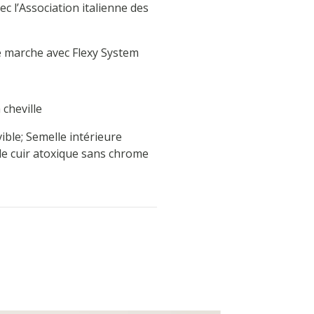
 l’Association italienne des
de marche avec Flexy System
 cheville
ible; Semelle intérieure
de cuir atoxique sans chrome