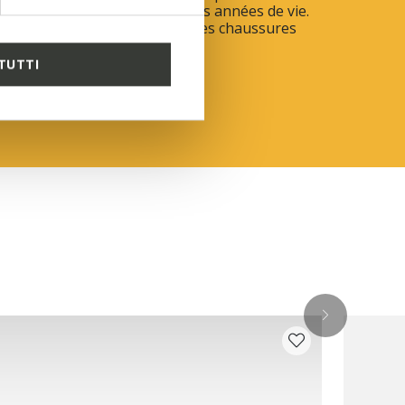
s qui marquent les premières années de vie.
nos 10 conseils pour choisir les chaussures
our vos petits !
TUTTI
OIR PLUS