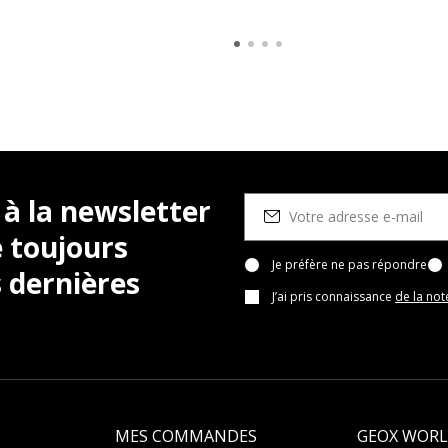
 à la newsletter
 toujours
Je préfère ne pas répondre
 dernières
J’ai pris connaissance
de la not
MES COMMANDES
GEOX WOR