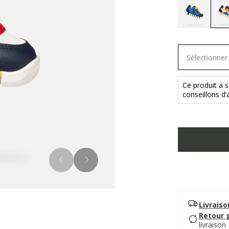
Sélectionner 
Ce produit a s
conseillons d’
Livrais
Retour 
livraison