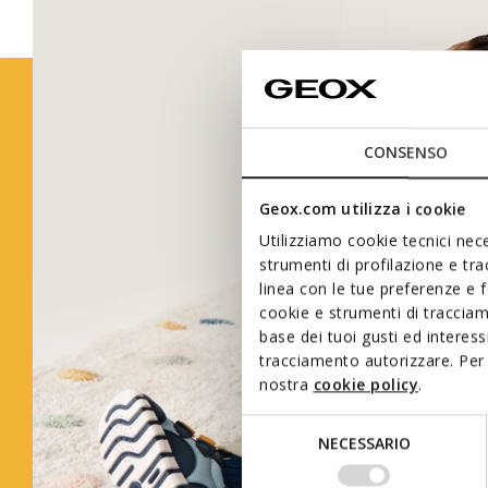
CONSENSO
Geox.com utilizza i cookie
Utilizziamo cookie tecnici nece
strumenti di profilazione e tr
linea con le tue preferenze e 
cookie e strumenti di traccia
base dei tuoi gusti ed interes
tracciamento autorizzare. Per 
nostra
cookie policy
.
Selezione
NECESSARIO
del
consenso