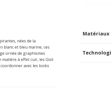
Matériaux
irantes, nées de la
n blanc et bleu marine, ces
Technologi
tige ornée de graphismes
atière à effet cuir, les Gisli
à coordonner avec les looks