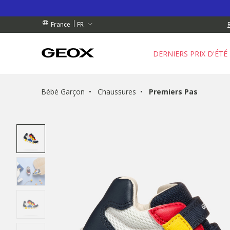
 RETRAIT PROCHE DE CHEZ VOUS.
GRATUIT
GRATUIT
FR
France
DERNIERS PRIX D'ÉTÉ
Bébé Garçon
Chaussures
Premiers Pas