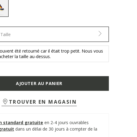
selected
Taille
ouvent été retourné car il était trop petit. Nous vous
acheter la taille au-dessus.
AJOUTER AU PANIER
TROUVER EN MAGASIN
on standard gratuite
en 2-4 jours ouvrables
gratuit
dans un délai de 30 jours à compter de la