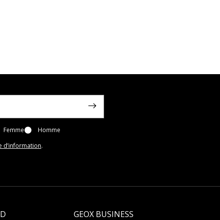
Femme
Homme
e d’information
.
LD
GEOX BUSINESS