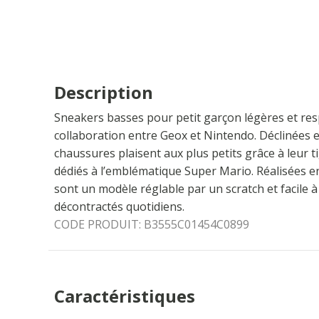
Description
Sneakers basses pour petit garçon légères et resp
collaboration entre Geox et Nintendo. Déclinées e
chaussures plaisent aux plus petits grâce à leur 
dédiés à l’emblématique Super Mario. Réalisées en m
sont un modèle réglable par un scratch et facile 
décontractés quotidiens.
CODE PRODUIT:
B3555C01454C0899
Caractéristiques