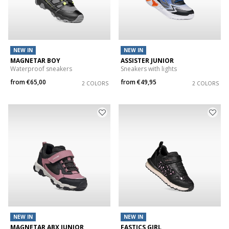
NEW IN
NEW IN
MAGNETAR BOY
ASSISTER JUNIOR
Waterproof sneakers
Sneakers with lights
from
€65,00
from
€49,95
2 COLORS
2 COLORS
NEW IN
NEW IN
MAGNETAR ABX JUNIOR
FASTICS GIRL