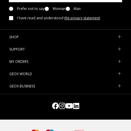
Prefer not to say
Woman
Man
I have read and understood
the privacy statement
.
SHOP
SUPPORT
MY ORDERS
GEOX WORLD
GEOX BUSINESS