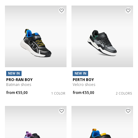
NEW IN
NEW IN
PRO-RAN BOY
PERTH BOY
Batman shoes
Velcro shoes
from
€55,00
from
€55,00
1 COLOR
2 COLORS