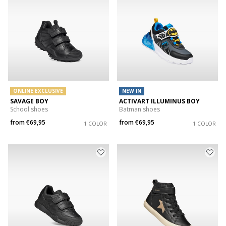
ONLINE EXCLUSIVE
NEW IN
SAVAGE BOY
ACTIVART ILLUMINUS BOY
School shoes
Batman shoes
from
€69,95
from
€69,95
1 COLOR
1 COLOR