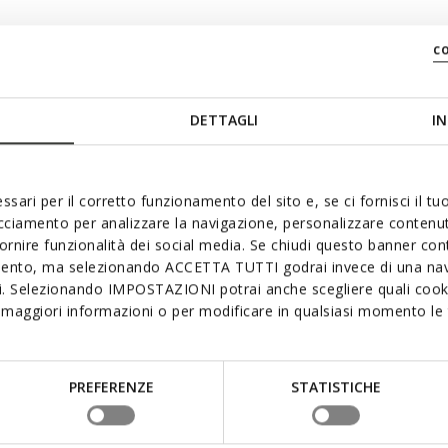
c
swiftly
DETTAGLI
IN
ssari per il corretto funzionamento del sito e, se ci fornisci il t
acciamento per analizzare la navigazione, personalizzare contenuti
fornire funzionalità dei social media. Se chiudi questo banner co
mento, ma selezionando ACCETTA TUTTI godrai invece di una nav
si. Selezionando IMPOSTAZIONI potrai anche scegliere quali cooki
maggiori informazioni o per modificare in qualsiasi momento le t
PREFERENZE
STATISTICHE
3D