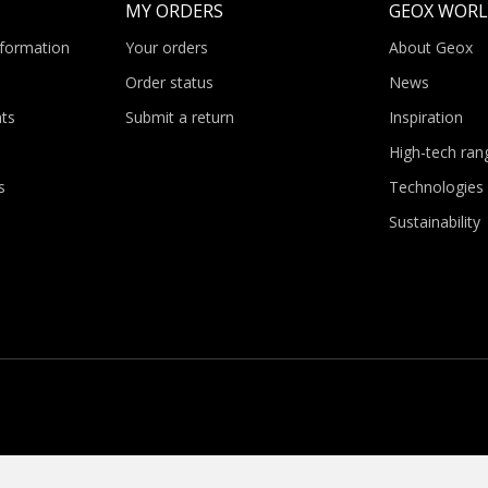
MY ORDERS
GEOX WOR
nformation
Your orders
About Geox
Order status
News
ts
Submit a return
Inspiration
High-tech ran
s
Technologies
Sustainability