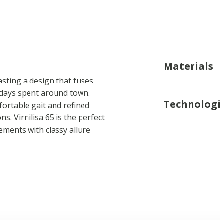
Materials
ting a design that fuses
o days spent around town.
Technologi
rtable gait and refined
ons. Virnilisa 65 is the perfect
ments with classy allure