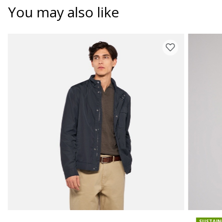
You may also like
SUSTAIN