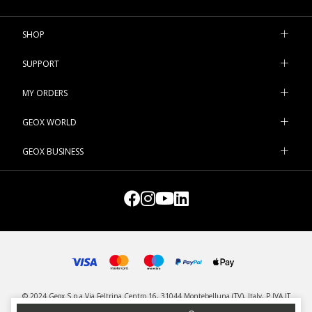
SHOP
SUPPORT
MY ORDERS
GEOX WORLD
GEOX BUSINESS
© 2024 Geox S.p.a Via Feltrina Centro 16, 31044 Montebelluna (TV), Italy, P.IVA IT
03348440268 - All rights reserved