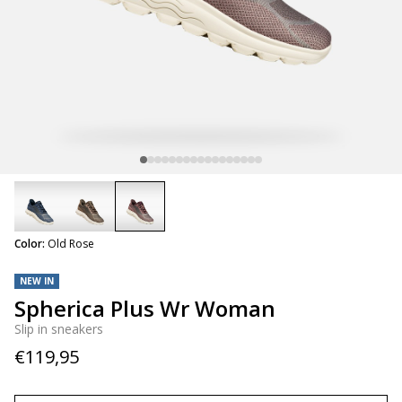
selected
Color:
Old Rose
NEW IN
Spherica Plus Wr Woman
Slip in sneakers
€119,95