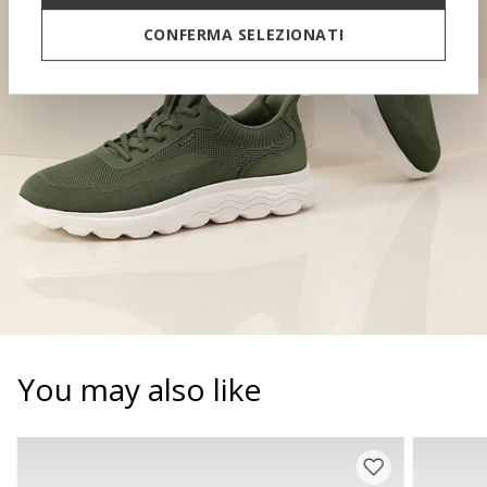
CONTOURED TONGUE
CONFERMA SELEZIONATI
SOFT PAD
You may also like