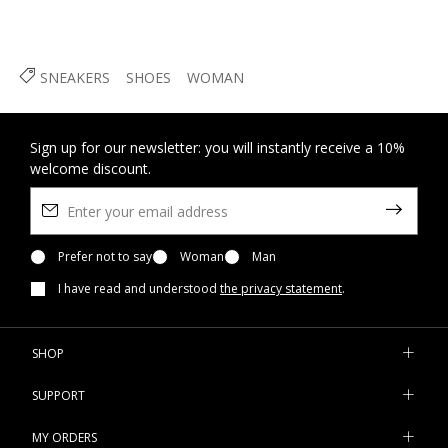
SNEAKERS
SHOES
WOMAN
Sign up for our newsletter: you will instantly receive a 10%
welcome discount.
Prefer not to say
Woman
Man
I have read and understood
the privacy statement
.
SHOP
SUPPORT
MY ORDERS