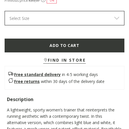
Previous price:
€59,97
-2%
Select Size
ADD TO CART
FIND IN STORE
Free standard delivery
in 4-5 working days
Free returns
within 30 days of the delivery date
Description
A lightweight, sporty women’s trainer that reinterprets the
running aesthetic with a contemporary twist. In this
alternative version, which combines light blue and white, it
features a mesh upper and patent-effect material. Breathable