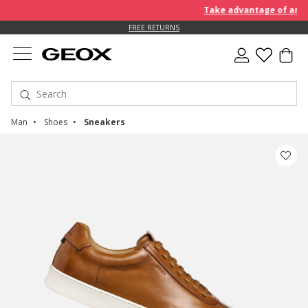
Take advantage of an EXTR
FREE RETURNS
Man
Shoes
Sneakers