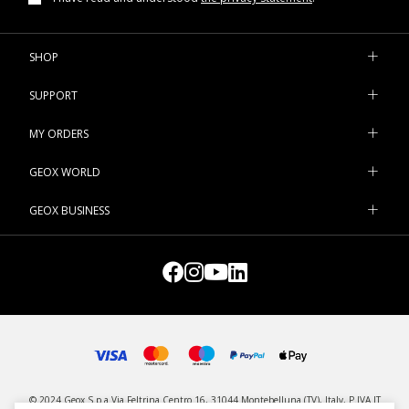
SHOP
SUPPORT
MY ORDERS
GEOX WORLD
GEOX BUSINESS
© 2024 Geox S.p.a Via Feltrina Centro 16, 31044 Montebelluna (TV), Italy, P.IVA IT