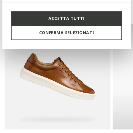
You may also like
ACCETTA TUTTI
CONFERMA SELEZIONATI