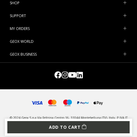
SHOP
SUPPORT
MY ORDERS
GEOX WORLD
GEOX BUSINESS
© 2024 Geox S.p.a Via Feltrina Centro 16, 31044 Montebelluna (TV), Italy, P.IVA IT
03348440268 - All rights reserved
ADD TO CART
PRIVACY
LEGAL
MANAGE COOKIES