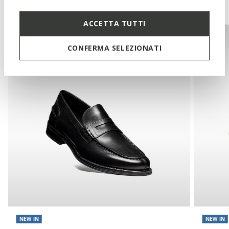
You may also like
ACCETTA TUTTI
CONFERMA SELEZIONATI
NEW IN
NEW IN