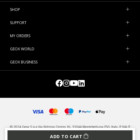
SHOP
SUPPORT
MY ORDERS
GEOX WORLD
GEOX BUSINESS
© 2024 Geox S.p.a Via Feltrina Centro 16, 31044 Montebelluna (TV), Italy, P.IVA IT
03348440268 - All rights reserved
ADD TO CART