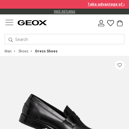
Take advantage of an EX
FREE RETURNS
Man
Shoes
Dress Shoes