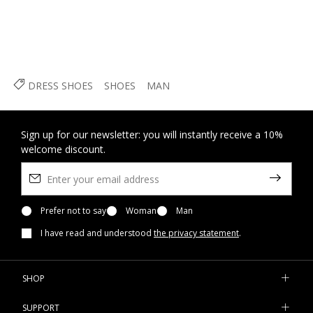
DRESS SHOES
SHOES
MAN
Sign up for our newsletter: you will instantly receive a 10%
welcome discount.
Prefer not to say
Woman
Man
I have read and understood
the privacy statement
.
SHOP
SUPPORT