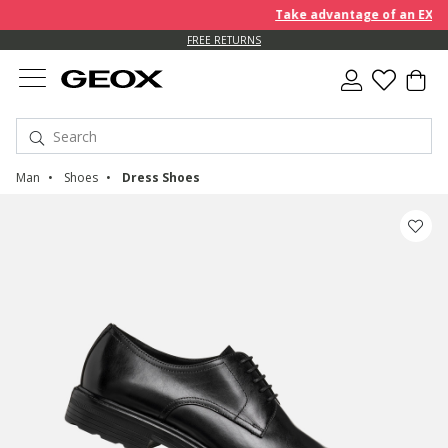
Take advantage of an EXTRA 1
FREE RETURNS
Man
Shoes
Dress Shoes