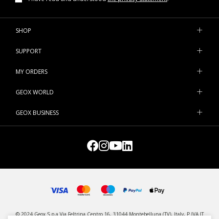
SHOP
SUPPORT
MY ORDERS
GEOX WORLD
GEOX BUSINESS
© 2024 Geox S.p.a Via Feltrina Centro 16, 31044 Montebelluna (TV), Italy, P.IVA IT