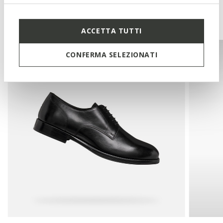
You may also like
ACCETTA TUTTI
CONFERMA SELEZIONATI