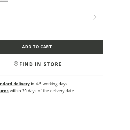
selected
ADD TO CART
FIND IN STORE
ndard delivery
in 4-5 working days
turns
within 30 days of the delivery date