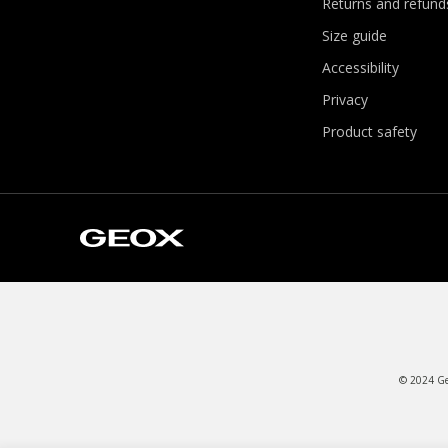
Returns and refund
Size guide
Accessibility
Privacy
Product safety
© 2024 Geo