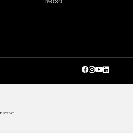
Investors
ts reserved