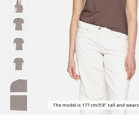
The model is 177 cm/5’8’’ tall and wears