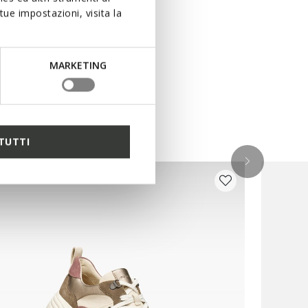
ue impostazioni, visita la
MARKETING
TUTTI