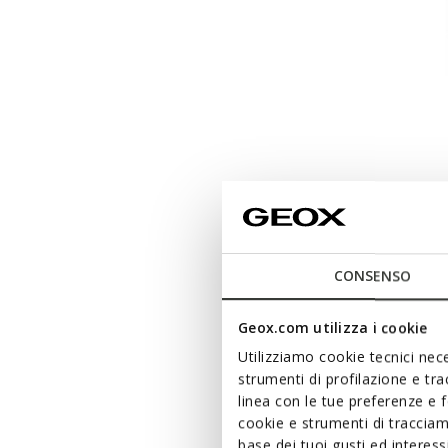
CONSENSO
Geox.com utilizza i cookie
Utilizziamo cookie tecnici nece
strumenti di profilazione e tr
linea con le tue preferenze e 
cookie e strumenti di traccia
base dei tuoi gusti ed interes