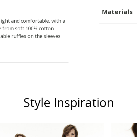
Materials
ight and comfortable, with a
de from soft 100% cotton
stable ruffles on the sleeves
Style Inspiration