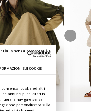
ontinua senza accettare | X
FORMAZIONI SUI COOKIE
uo consenso, cookie ed altri
 ed annunci pubblicitari in
ntinuerai a navigare senza
igazione personalizzata sulla
es ed altri strumenti di