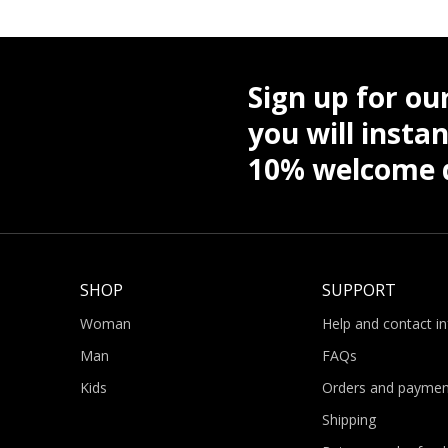
Sign up for ou
you will instan
10% welcome d
SHOP
SUPPORT
Woman
Help and contact i
Man
FAQs
Kids
Orders and paymen
Shipping