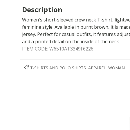
Description
Women's short-sleeved crew neck T-shirt, lightwe
feminine style. Available in burnt brown, it is ma
jersey. Perfect for casual outfits, it features adju
and a printed detail on the inside of the neck.
ITEM CODE:
W6510AT3349F6226
T-SHIRTS AND POLO SHIRTS
APPAREL
WOMAN