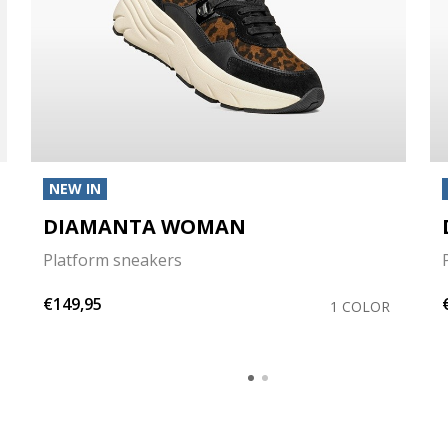
NEW IN
DIAMANTA WOMAN
Platform sneakers
€149,95
1 COLOR