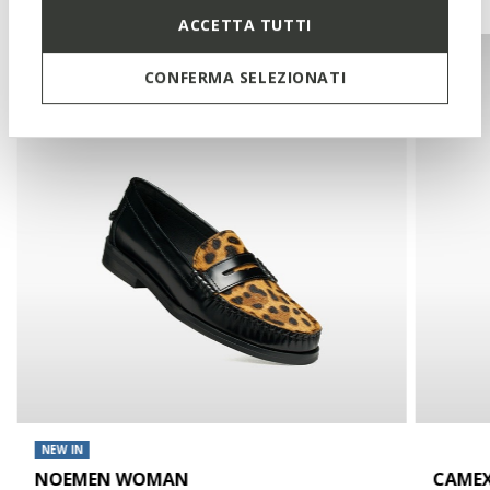
ACCETTA TUTTI
CONFERMA SELEZIONATI
NEW IN
NOEMEN WOMAN
CAME