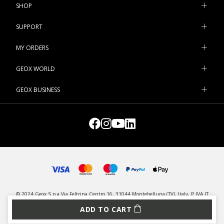
SHOP
SUPPORT
MY ORDERS
GEOX WORLD
GEOX BUSINESS
© 2024 Geox S.p.a Via Feltrina Centro 16, 31044 Montebelluna (TV), Italy, P.IVA IT
03348440268 - All rights reserved
ADD TO CART
PRIVACY
LEGAL
MANAGE COOKIES