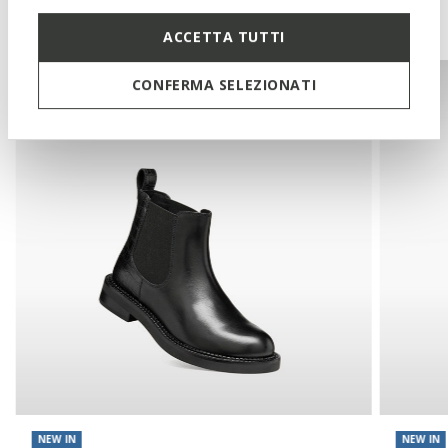
You may also like
ACCETTA TUTTI
CONFERMA SELEZIONATI
NEW IN
NEW IN