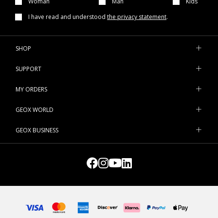
Woman
Man
Kids
I have read and understood
the privacy statement
.
SHOP
SUPPORT
MY ORDERS
GEOX WORLD
GEOX BUSINESS