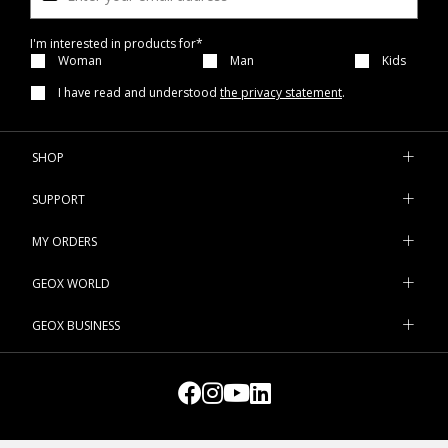
I'm interested in products for*
Woman
Man
Kids
I have read and understood
the privacy statement
.
SHOP
SUPPORT
MY ORDERS
GEOX WORLD
GEOX BUSINESS