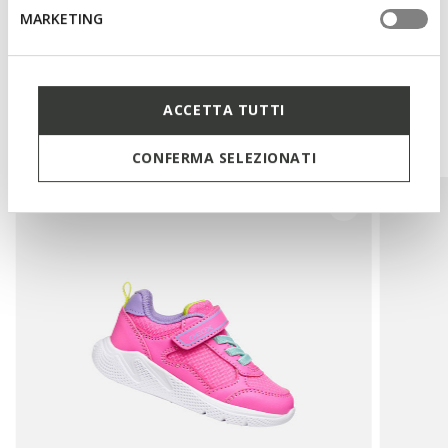
MARKETING
Technologies
ACCETTA TUTTI
You may also like
CONFERMA SELEZIONATI