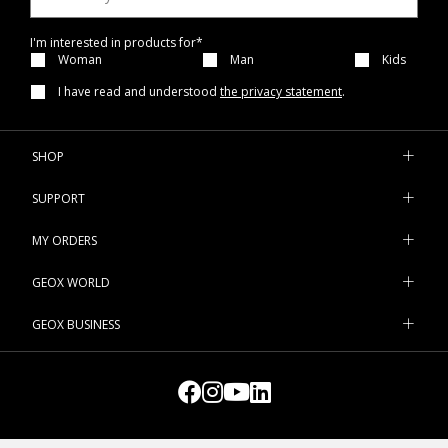
I'm interested in products for*
Woman
Man
Kids
I have read and understood
the privacy statement
.
SHOP
SUPPORT
MY ORDERS
GEOX WORLD
GEOX BUSINESS