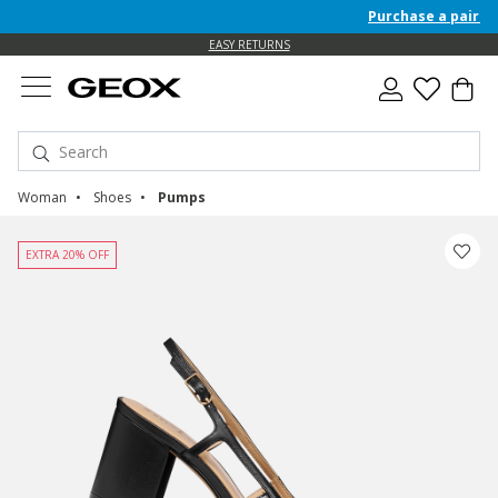
Purchase a pair of F
EASY RETURNS
Woman
Shoes
Pumps
EXTRA 20% OFF