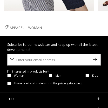
APPAREL
WOMAN
Subscribe to our newsletter and keep up with all the latest
developments!
I'm interested in products for*
Woman
Man
Kids
I have read and understood
the privacy statement
.
SHOP