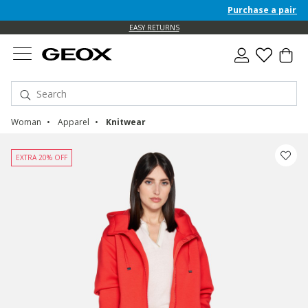
Purchase a pair of F
EASY RETURNS
Woman
Apparel
Knitwear
EXTRA 20% OFF