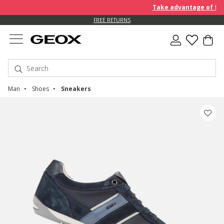
Take advantage of furth
FREE RETURNS
Man
Shoes
Sneakers