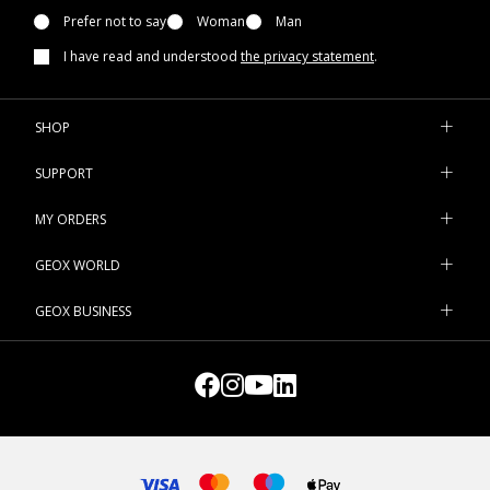
Prefer not to say
Woman
Man
I have read and understood
the privacy statement
.
SHOP
SUPPORT
MY ORDERS
GEOX WORLD
GEOX BUSINESS