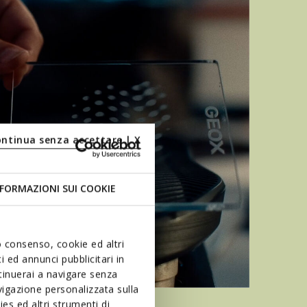
ontinua senza accettare | X
FORMAZIONI SUI COOKIE
uo consenso, cookie ed altri
 ed annunci pubblicitari in
ntinuerai a navigare senza
igazione personalizzata sulla
es ed altri strumenti di