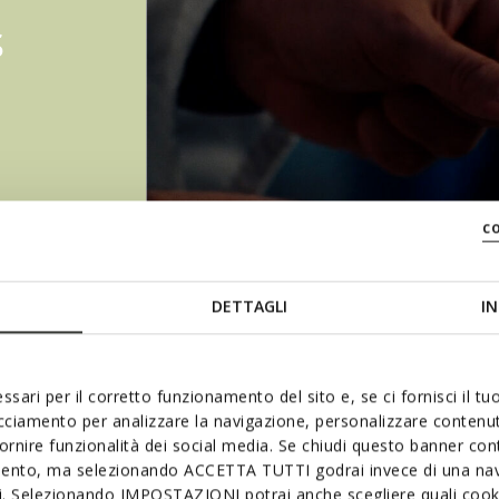
s
c
DETTAGLI
IN
x
ssari per il corretto funzionamento del sito e, se ci fornisci il t
acciamento per analizzare la navigazione, personalizzare contenuti
fornire funzionalità dei social media. Se chiudi questo banner co
mento, ma selezionando ACCETTA TUTTI godrai invece di una nav
si. Selezionando IMPOSTAZIONI potrai anche scegliere quali cooki