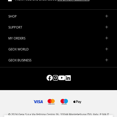
SHOP
SUPPORT
MY ORDERS
GEOX WORLD
GEOX BUSINESS
© 2024 Geox S.p.a Via Feltrina Centro 16, 31044 Montebelluna (TV), Italy, P.IVA IT