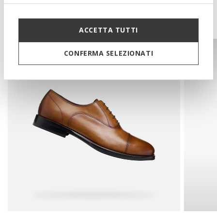
You may also like
ACCETTA TUTTI
CONFERMA SELEZIONATI