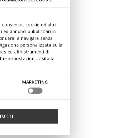
uo consenso, cookie ed altri
 ed annunci pubblicitari in
ntinuerai a navigare senza
igazione personalizzata sulla
es ed altri strumenti di
ue impostazioni, visita la
MARKETING
TUTTI