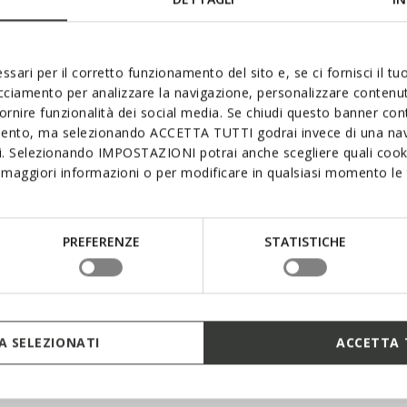
ssari per il corretto funzionamento del sito e, se ci fornisci il t
acciamento per analizzare la navigazione, personalizzare contenuti
fornire funzionalità dei social media. Se chiudi questo banner co
mento, ma selezionando ACCETTA TUTTI godrai invece di una nav
si. Selezionando IMPOSTAZIONI potrai anche scegliere quali cooki
maggiori informazioni o per modificare in qualsiasi momento le t
PREFERENZE
STATISTICHE
 SELEZIONATI
ACCETTA 