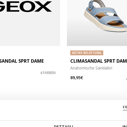
AKTIVE BELÜFTUNG
SANDAL SPRT DAME
CLIMASANDAL SPRT DAM
Anatomische Sandalen
öße: 40
4 FARBEN
89,95€
c
DETTAGLI
IN