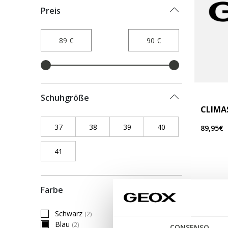
Preis
Schuhgröße
CLIMA
37
Refine by Schuhgröße: 37
38
Refine by Schuhgröße: 38
39
Refine by Schuhgröße: 39
40
Refine by Schuhgr
89,95€
41
Refine by Schuhgröße: 41
Farbe
Schwarz
(2)
Refine by Farbe: Schwarz
Blau
(2)
CONSENSO