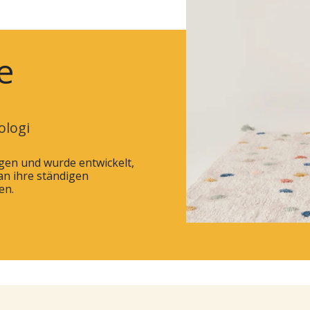
e
ologi
ngen und wurde entwickelt,
an ihre ständigen
en.