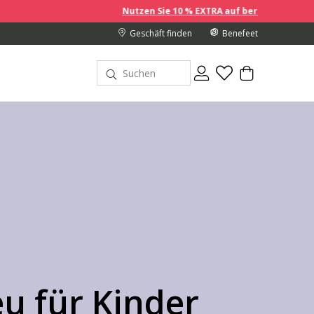
Nutzen Sie 10 % EXTRA auf bereits reduzierte Preise, wenn Sie 2 oder
Geschäft finden
Benefeet
u für Kinder