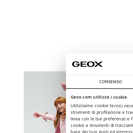
CONSENSO
Geox.com utilizza i cookie
Utilizziamo cookie tecnici nece
strumenti di profilazione e tr
linea con le tue preferenze e 
cookie e strumenti di traccia
base dei tuoi gusti ed interes