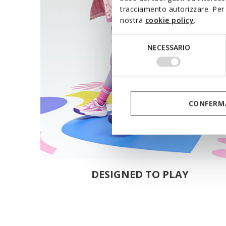
tracciamento autorizzare. Per 
nostra
cookie policy
.
Selezione
NECESSARIO
del
consenso
CONFERMA
DESIGNED TO PLAY