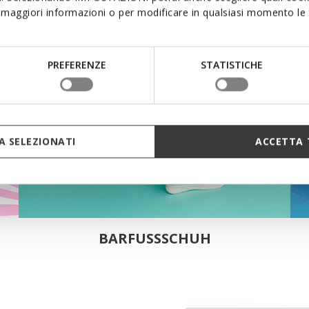
maggiori informazioni o per modificare in qualsiasi momento le t
PREFERENZE
STATISTICHE
 SELEZIONATI
ACCETTA 
BARFUSSSCHUH