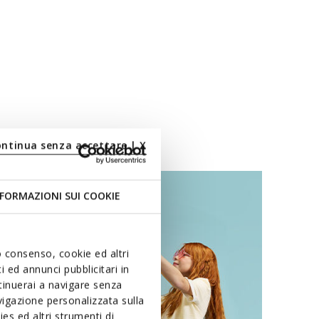
ontinua senza accettare | X
FORMAZIONI SUI COOKIE
uo consenso, cookie ed altri
 ed annunci pubblicitari in
ntinuerai a navigare senza
igazione personalizzata sulla
es ed altri strumenti di