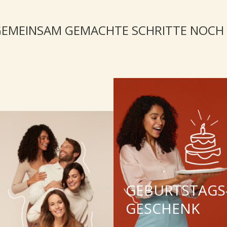
EMEINSAM GEMACHTE SCHRITTE NOCH
NG,
GEBURTSTAGS
GESCHENK