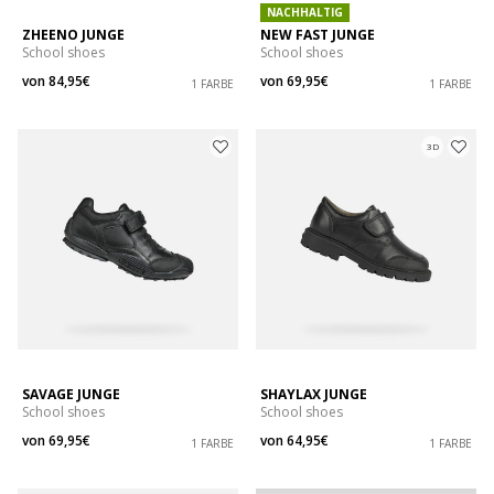
NACHHALTIG
ZHEENO JUNGE
NEW FAST JUNGE
School shoes
School shoes
von
84,95€
von
69,95€
1 FARBE
1 FARBE
3D
SAVAGE JUNGE
SHAYLAX JUNGE
School shoes
School shoes
von
69,95€
von
64,95€
1 FARBE
1 FARBE