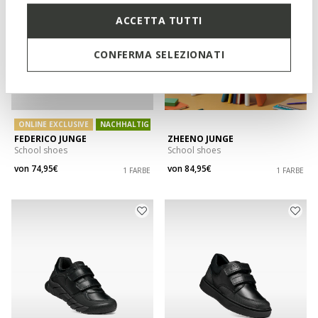
ACCETTA TUTTI
CONFERMA SELEZIONATI
ONLINE EXCLUSIVE
NACHHALTIG
FEDERICO JUNGE
ZHEENO JUNGE
School shoes
School shoes
von
74,95€
von
84,95€
1 FARBE
1 FARBE