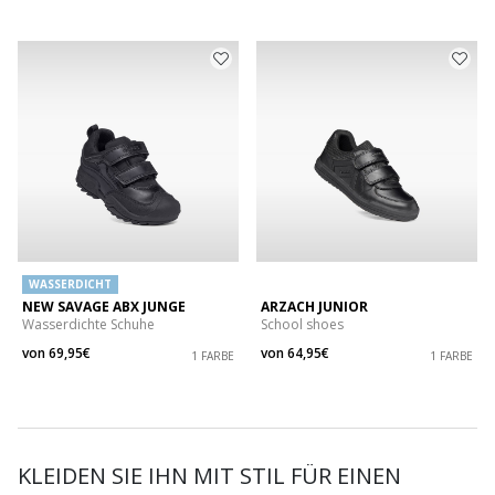
WASSERDICHT
NEW SAVAGE ABX JUNGE
ARZACH JUNIOR
Wasserdichte Schuhe
School shoes
von
69,95€
von
64,95€
1 FARBE
1 FARBE
KLEIDEN SIE IHN MIT STIL FÜR EINEN