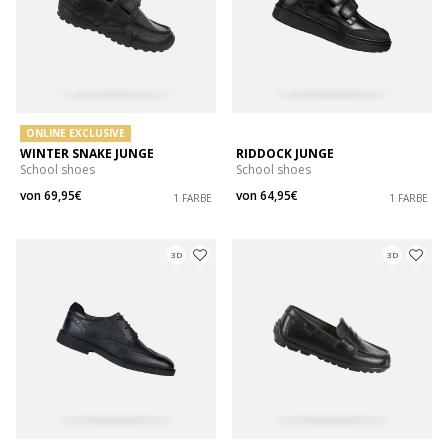
ONLINE EXCLUSIVE
WINTER SNAKE JUNGE
RIDDOCK JUNGE
School shoes
School shoes
von
69,95€
von
64,95€
1 FARBE
1 FARBE
3D
3D