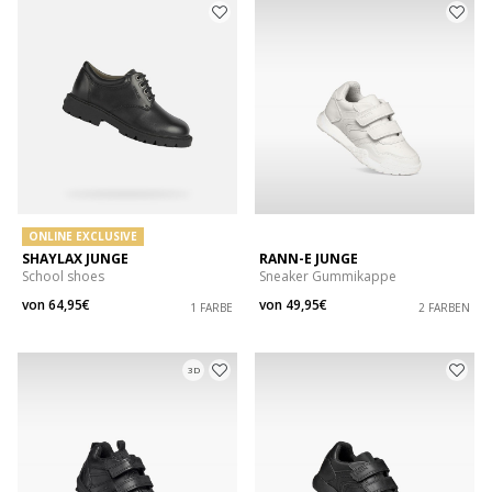
ONLINE EXCLUSIVE
SHAYLAX JUNGE
RANN-E JUNGE
School shoes
Sneaker Gummikappe
von
64,95€
von
49,95€
1 FARBE
2 FARBEN
3D