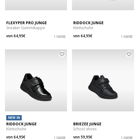
FLEXYPER PRO JUNGE
RIDDOCK JUNGE
Sneaker Gummikappe
Klettschuhe
von
64,95€
von
64,95€
1 FARBE
1 FARBE
NEW IN
RIDDOCK JUNGE
BRIEZEE JUNGE
Klettschuhe
School shoes
von
64,95€
von
59,95€
1 FARBE
1 FARBE