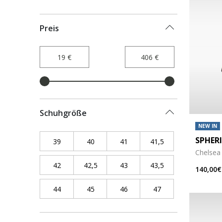
Preis
Schuhgröße
NEW IN
SPHERI
39
Refine by Schuhgröße: 39
40
Refine by Schuhgröße: 40
41
Refine by Schuhgröße: 41
41,5
Refine by Schuhgr
Chelsea
42
Refine by Schuhgröße: 42
42,5
Refine by Schuhgröße: 42,5
43
Refine by Schuhgröße: 43
43,5
Refine by Schuhgr
140,00€
44
Refine by Schuhgröße: 44
45
Refine by Schuhgröße: 45
46
Refine by Schuhgröße: 46
47
Refine by Schuhgr