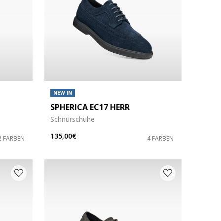
NEW IN
SPHERICA EC17 HERR
Schnürschuhe
135,00€
2 FARBEN
4 FARBEN