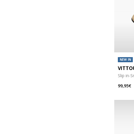
NEW IN
VITTO
Slip in-
99,95€