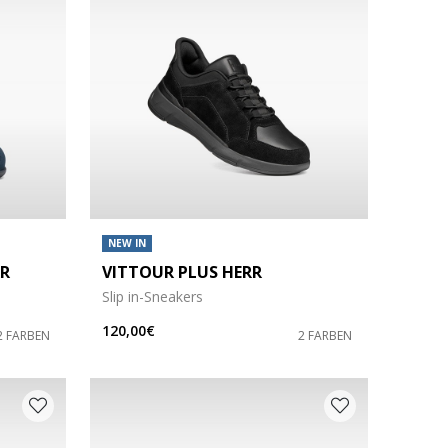
NEW IN
RR
VITTOUR PLUS HERR
Slip in-Sneakers
120,00€
2 FARBEN
2 FARBEN