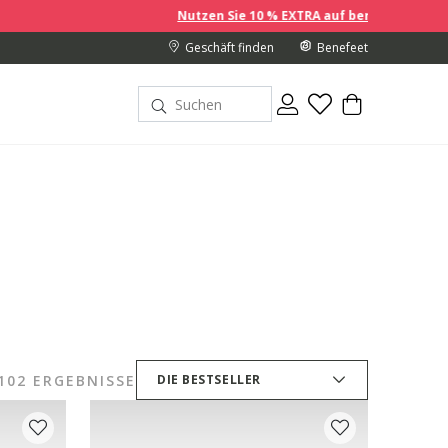
Nutzen Sie 10 % EXTRA auf bereits reduzierte Preise, wenn Sie 
Geschäft finden
Benefeet
102 ERGEBNISSE
DIE BESTSELLER