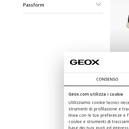
Passform
NEW IN
FLEXT
Slip in-
CONSENSO
99,95€
Geox.com utilizza i cookie
Utilizziamo cookie tecnici nece
strumenti di profilazione e tr
linea con le tue preferenze e 
cookie e strumenti di traccia
base dei tuoi gusti ed interes