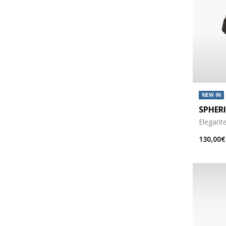
NEW IN
SPHERI
Elegant
130,00€