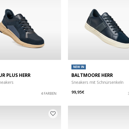
NEW IN
UR PLUS HERR
BALTMOORE HERR
Sneakers
Sneakers mit Schnürsenkeln
99,95€
4 FARBEN