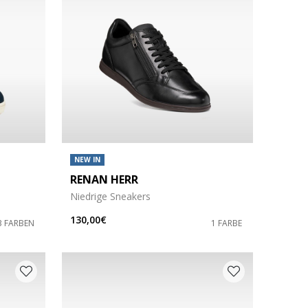
NEW IN
RENAN HERR
Niedrige Sneakers
130,00€
3 FARBEN
1 FARBE