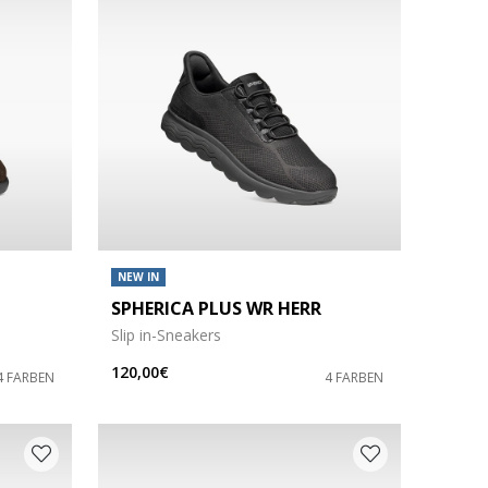
NEW IN
SPHERICA PLUS WR HERR
Slip in-Sneakers
120,00€
4 FARBEN
4 FARBEN