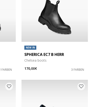
NEW IN
SPHERICA EC7 B HERR
Chelsea boots
170,00€
2 FARBEN
3 FARBEN