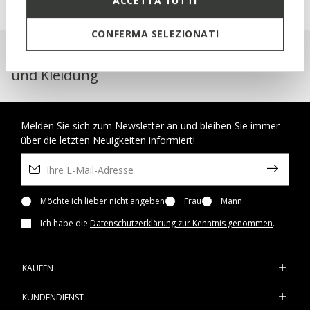
ACCETTA TUTTI
CONFERMA SELEZIONATI
Geox Respira™: Atmungsaktive Schuhe
und Kleidung
Melden Sie sich zum Newsletter an und bleiben Sie immer
über die letzten Neuigkeiten informiert!
Möchte ich lieber nicht angeben
Frau
Mann
Ich habe die
Datenschutzerklärung zur Kenntnis genommen
.
KAUFEN
KUNDENDIENST