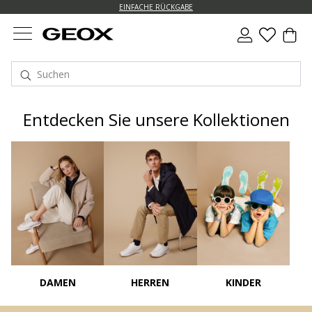
EINFACHE RÜCKGABE
Entdecken Sie unsere Kollektionen
DAMEN
HERREN
KINDER