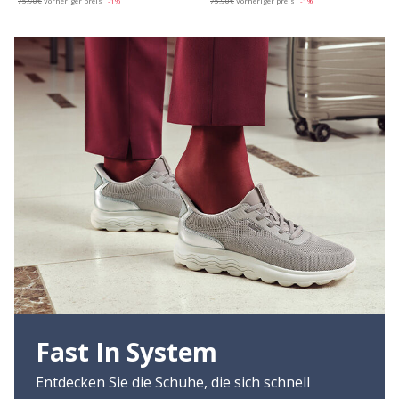
75,90€
Vorheriger preis
-1%
75,90€
Vorheriger preis
-1%
Fast In System
Entdecken Sie die Schuhe, die sich schnell