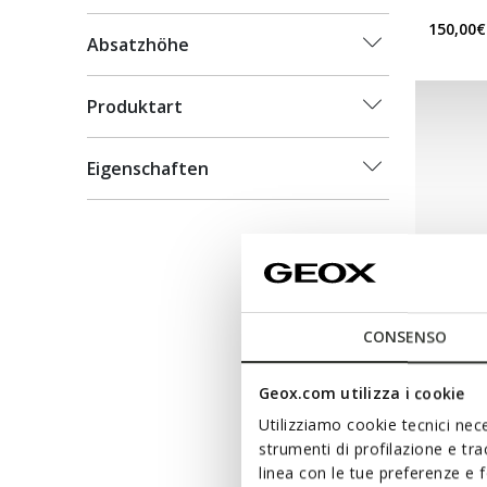
150,00€
Absatzhöhe
Produktart
Eigenschaften
CONSENSO
Geox.com utilizza i cookie
WASSERD
Utilizziamo cookie tecnici nece
PG1X 
strumenti di profilazione e tr
Wasserf
linea con le tue preferenze e 