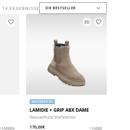
14 ERGEBNISSE
DIE BESTSELLER
3D
WASSERDICHT
LAMIDIE + GRIP ABX DAME
Wasserfeste Stiefeletten
170,00€
2 FARBEN
1 FARBE