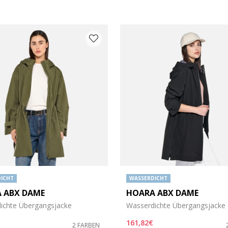
ICHT
WASSERDICHT
 ABX DAME
HOARA ABX DAME
öße: 38
ichte Übergangsjacke
Wasserdichte Übergangsjacke
öße: 42
161,82€
2 FARBEN