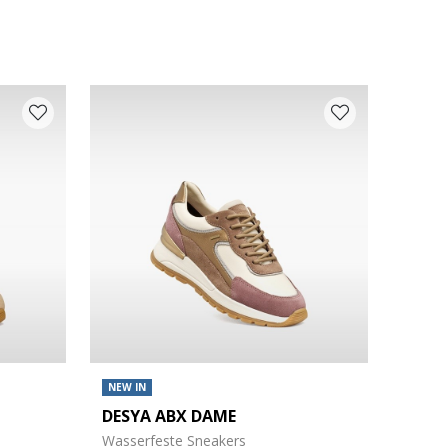
NEW IN
DESYA ABX DAME
Wasserfeste Sneakers