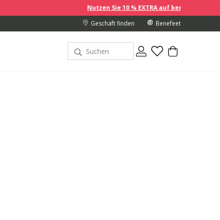
Nutzen Sie 10 % EXTRA auf bereits reduzierte Preise, wenn
Geschäft finden
Benefeet