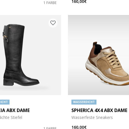
160,00€
1 FARBE
ICHT
WASSERDICHT
IA ABX DAME
SPHERICA 4X4 ABX DAME
chte Stiefel
Wasserfeste Sneakers
160,00€
1 FARBE