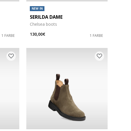
NEW IN
SERILDA DAME
Chelsea boots
130,00€
1 FARBE
1 FARBE