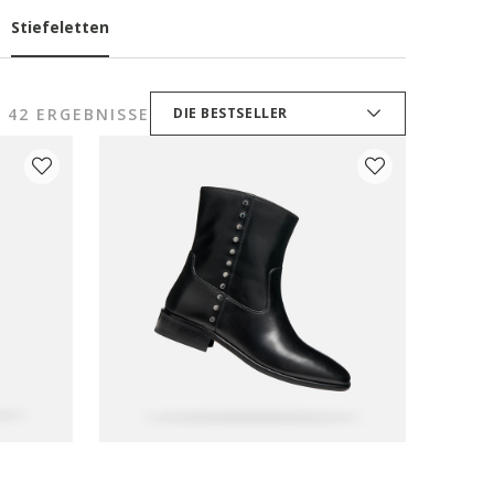
Stiefeletten
42 ERGEBNISSE
DIE BESTSELLER