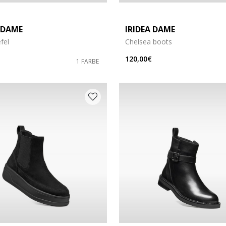
 DAME
IRIDEA DAME
fel
Chelsea boots
120,00€
1 FARBE