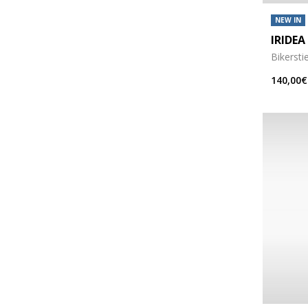
NEW IN
IRIDEA
Bikerstie
140,00€