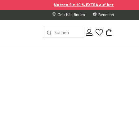
Nutzen Sie 10 % EXTRA auf bereits reduzierte Preise, wenn Si
Geschäft finden
Benefeet