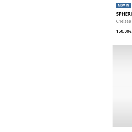
NEW IN
SPHER
Chelsea
150,00€