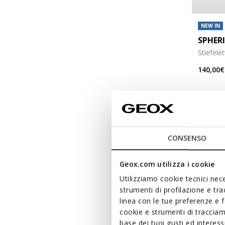
NEW IN
SPHERI
Stiefele
140,00€
CONSENSO
Geox.com utilizza i cookie
Utilizziamo cookie tecnici nece
strumenti di profilazione e tr
linea con le tue preferenze e 
cookie e strumenti di traccia
base dei tuoi gusti ed interes