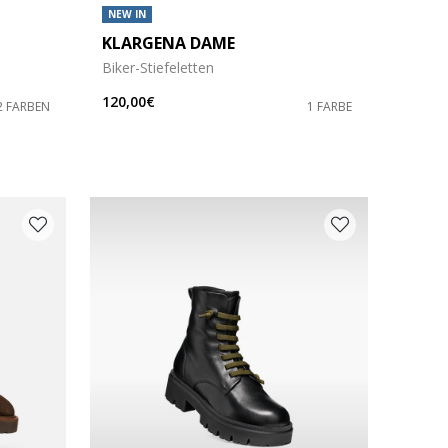
NEW IN
KLARGENA DAME
Biker-Stiefeletten
120,00€
2 FARBEN
1 FARBE