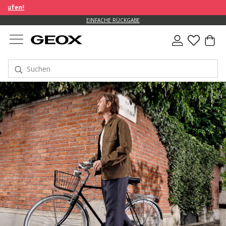
EINFACHE RÜCKGABE