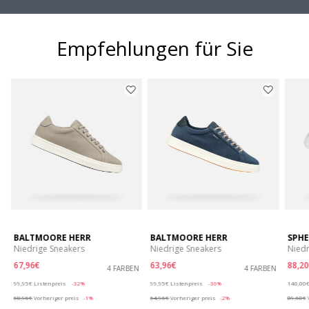
Empfehlungen für Sie
BALTMOORE HERR
BALTMOORE HERR
SPHE
Niedrige Sneakers
Niedrige Sneakers
Niedr
67,96€
63,96€
88,20
N
4 FARBEN
4 FARBEN
Price reduced from
to
Price reduced from
to
Price r
99,95€
Listenpreis
-32%
99,95€
Listenpreis
-36%
140,00
68,96€
Vorheriger preis
-1%
64,96€
Vorheriger preis
-2%
89,60€
V