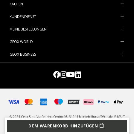
KAUFEN
KUNDENDIENST
MEINE BESTELLUNGEN
GEOX WORLD
GEOX BUSINESS
© 2024 Geox S.p.a Via Feltrina Centro 16, 31044 Montebelluna (TV), Italy, P.IVA IT
03348440268 - Alle Rechte vorbehalten
DEM WARENKORB HINZUFÜGEN
DATENSCHUTZ
LEGAL
COOKIES VERWALTEN