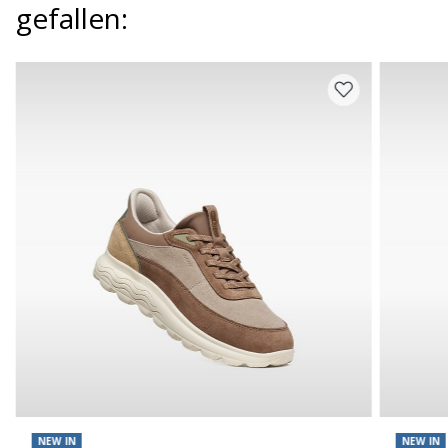
gefallen:
NEW IN
NEW IN