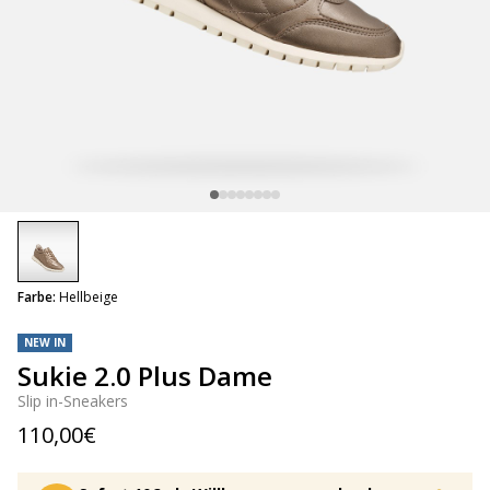
selected
Farbe:
Hellbeige
NEW IN
Sukie 2.0 Plus Dame
Slip in-Sneakers
110,00€