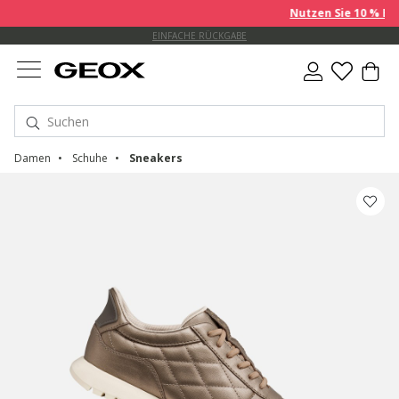
Nutzen Sie 10 % EXTRA auf
EINFACHE RÜCKGABE
Damen
Schuhe
Sneakers