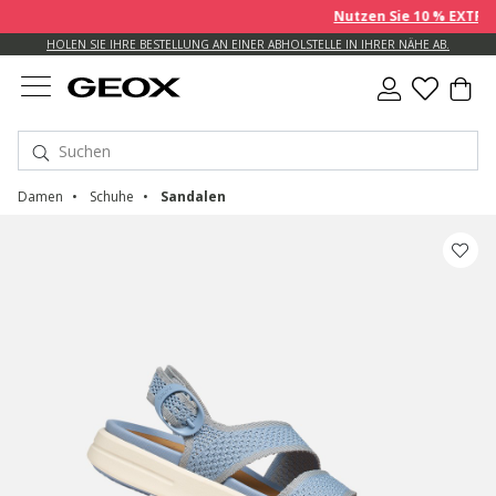
Nutzen Sie 10 % EXTRA auf 
HOLEN SIE IHRE BESTELLUNG AN EINER ABHOLSTELLE IN IHRER NÄHE AB.
Damen
Schuhe
Sandalen