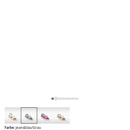
selected
Farbe:
Jeansblau/Grau