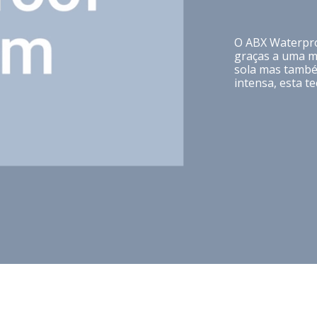
O ABX Waterpro
graças a uma m
sola mas també
intensa, esta t