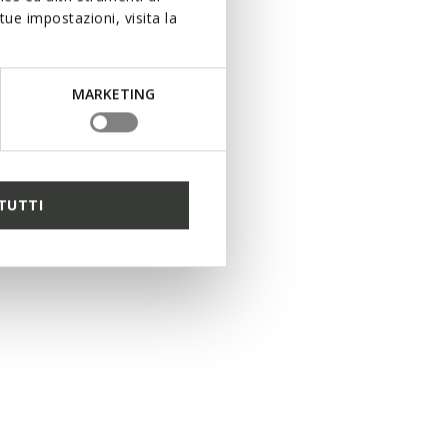
ue impostazioni, visita la
MARKETING
TUTTI