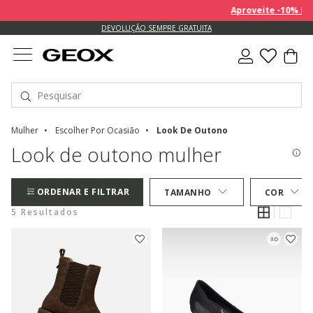
Aproveite -10% EXT
DEVOLUÇÃO SEMPRE GRATUITA
Mulher
Escolher Por Ocasião
Look De Outono
Look de outono mulher
ORDENAR E FILTRAR
TAMANHO
COR
5 Resultados
3D