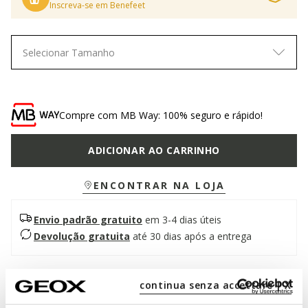
Inscreva-se em Benefeet
Selecionar Tamanho
Compre com MB Way: 100% seguro e rápido!
ADICIONAR AO CARRINHO
ENCONTRAR NA LOJA
Envio padrão gratuito
em 3-4 dias úteis
Devolução gratuita
até 30 dias após a entrega
Descrição
continua senza accettare | X
Botim mulher com um estilo contemporâneo que garante