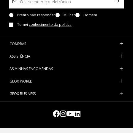
Prefiro não responder
Mulher
Homem
Tomei
conhecimento da política
.
COMPRAR
ASSISTÊNCIA
AS MINHAS ENCOMENDAS
GEOX WORLD
GEOX BUSINESS