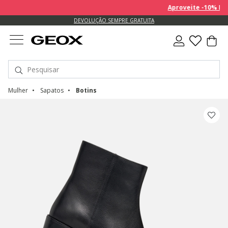
Aproveite -10% EXTR
DEVOLUÇÃO SEMPRE GRATUITA
Mulher
Sapatos
Botins