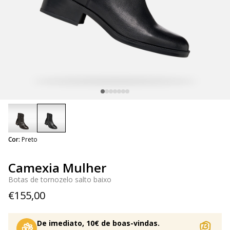
selected
Cor:
Preto
Camexia Mulher
Botas de tornozelo salto baixo
€155,00
De imediato, 10€ de boas-vindas.