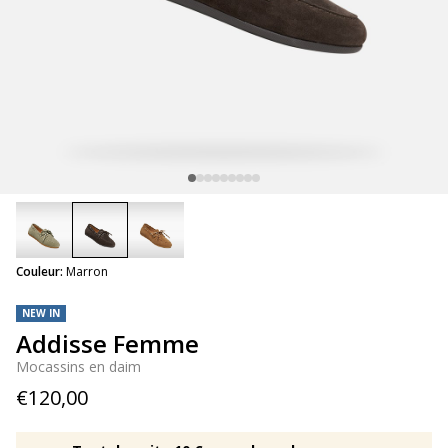
selected
Couleur:
Marron
NEW IN
Addisse Femme
Mocassins en daim
€120,00