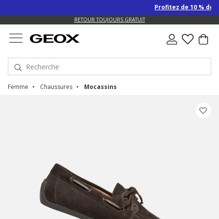
Profitez de 10 % de re
US.
RETOUR TOUJOURS GRATUIT
Femme
Chaussures
Mocassins