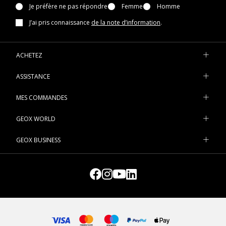
Je préfère ne pas répondre
Femme
Homme
J’ai pris connaissance
de la note d’information
.
ACHETEZ
ASSISTANCE
MES COMMANDES
GEOX WORLD
GEOX BUSINESS