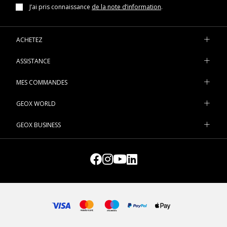
J’ai pris connaissance
de la note d’information
.
ACHETEZ
ASSISTANCE
MES COMMANDES
GEOX WORLD
GEOX BUSINESS