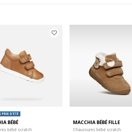
Y COULEUR: MARRON
 PRIX D'ÉTÉ
IA BÉBÉ
MACCHIA BÉBÉ FILLE
res bébé scratch
Chaussures bébé scratch