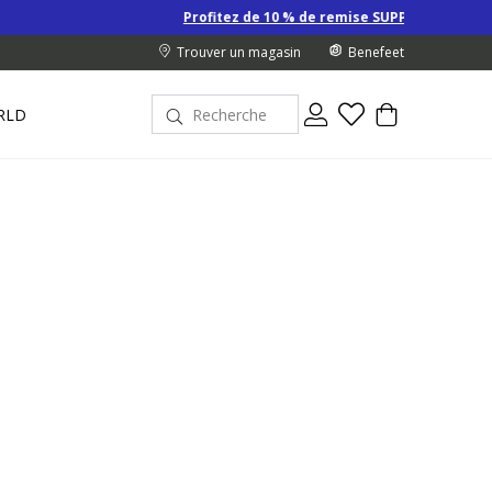
Profitez de 10 % de remise SUPPLÉMENTAIRE sur les Derniers pri
Trouver un magasin
Benefeet
RLD