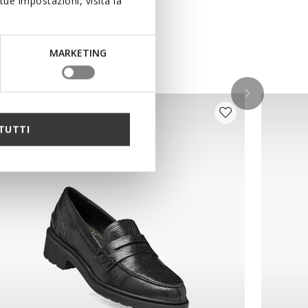
ue impostazioni, visita la
MARKETING
TUTTI