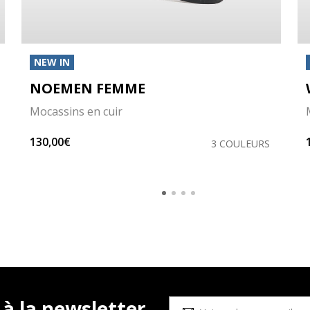
NEW IN
NOEMEN FEMME
Mocassins en cuir
130,00€
3 COULEURS
 à la newsletter