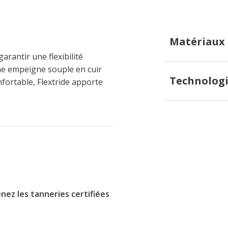
Matériaux
rantir une flexibilité
une empeigne souple en cuir
Technologi
fortable, Flextride apporte
nez les tanneries certifiées