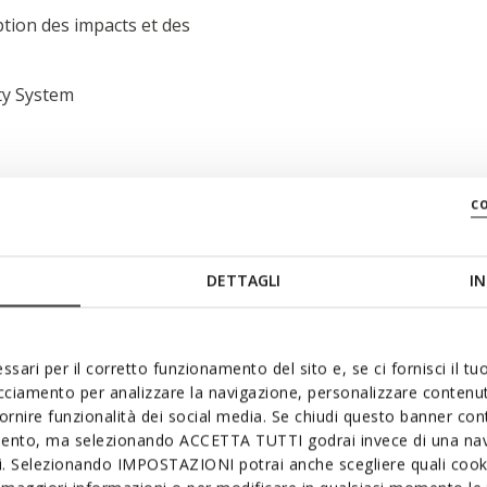
ption des impacts et des
lity System
c
 rapide; Semelle intérieure
DETTAGLI
IN
ssari per il corretto funzionamento del sito e, se ci fornisci il t
acciamento per analizzare la navigazione, personalizzare contenuti
fornire funzionalità dei social media. Se chiudi questo banner co
mento, ma selezionando ACCETTA TUTTI godrai invece di una nav
si. Selezionando IMPOSTAZIONI potrai anche scegliere quali cooki