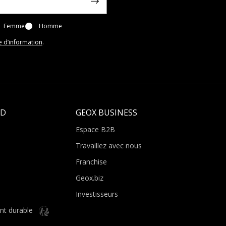
Femme
Homme
e d’information
.
LD
GEOX BUSINESS
Espace B2B
Travaillez avec nous
Franchise
Geox.biz
Investisseurs
nt durable