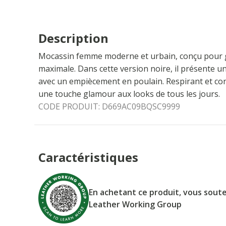
Description
Mocassin femme moderne et urbain, conçu pour ga
maximale. Dans cette version noire, il présente 
avec un empiècement en poulain. Respirant et con
une touche glamour aux looks de tous les jours.
CODE PRODUIT:
D669AC09BQSC9999
Caractéristiques
En achetant ce produit, vous soute
Leather Working Group