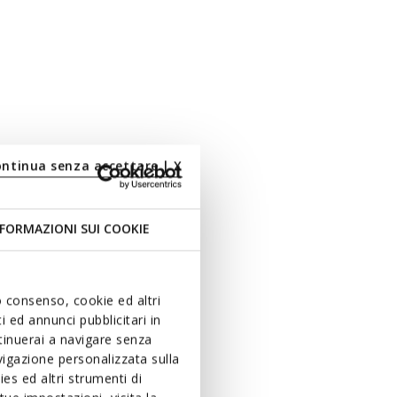
ontinua senza accettare | X
FORMAZIONI SUI COOKIE
uo consenso, cookie ed altri
 ed annunci pubblicitari in
ntinuerai a navigare senza
igazione personalizzata sulla
es ed altri strumenti di