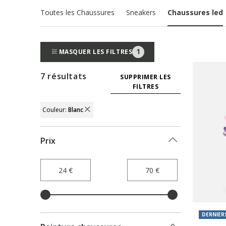
Toutes les Chaussures
Sneakers
Chaussures led
1
MASQUER LES FILTRES
7 résultats
SUPPRIMER LES
FILTRES
Couleur:
Blanc
REMOVE FILTER ACTUELLEMENT AFFINÉ 
Prix
DERNIERS