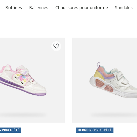
Bottines
Ballerines
Chaussures pour uniforme
Sandales
PAR COULEUR: BLANC
 PRIX D'ÉTÉ
DERNIERS PRIX D'ÉTÉ