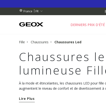
 RETRAIT PROCHE DE CHEZ VOUS.
GRATUIT
GRATUIT
FR
France
DERNIERS PRIX D'ÉTÉ
Fille
Chaussures
Chaussures Led
Chaussures l
lumineuse Fill
À la mode et étincelantes, les chaussures LED pour fille 
augmentent le niveau de confort et de divertissement à
préférées.
Lire Plus