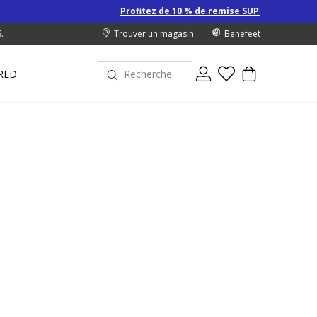
Profitez de 10 % de remise SUPPLÉMENTAIRE sur les Derniers pr
.
Trouver un magasin
Benefeet
RLD