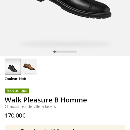
selected
Couleur:
Noir
ÉCOLOGIQUE
Walk Pleasure B Homme
Chaussures de ville à lacets
170,00€