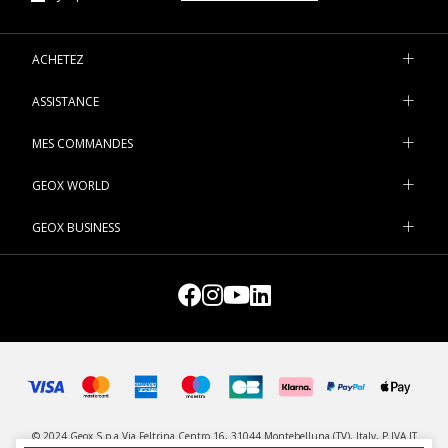
ACHETEZ
ASSISTANCE
MES COMMANDES
GEOX WORLD
GEOX BUSINESS
© 2024 Geox S.p.a Via Feltrina Centro 16, 31044 Montebelluna (TV), Italy, P.IVA IT