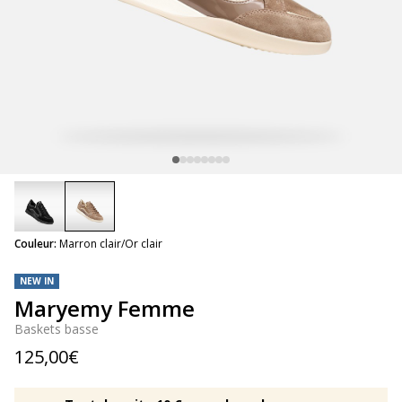
selected
Couleur:
Marron clair/Or clair
NEW IN
Maryemy Femme
Baskets basse
125,00€