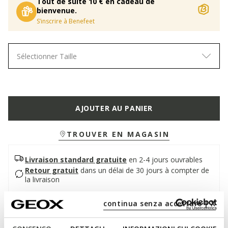
Tout de suite 10 € en cadeau de
bienvenue.
S’inscrire à Benefeet
Sélectionner Taille
AJOUTER AU PANIER
TROUVER EN MAGASIN
Livraison standard gratuite
en 2-4 jours ouvrables
Retour gratuit
dans un délai de 30 jours à compter de
la livraison
continua senza accettare | X
Description