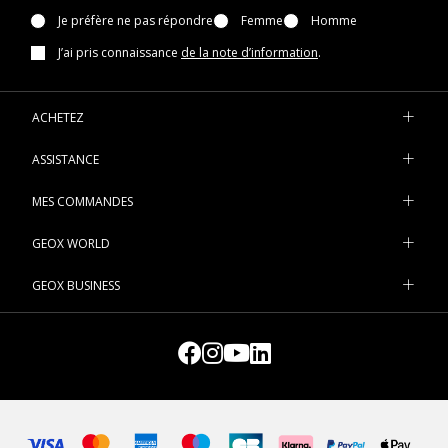
Je préfère ne pas répondre
Femme
Homme
J’ai pris connaissance
de la note d’information
.
ACHETEZ
ASSISTANCE
MES COMMANDES
GEOX WORLD
GEOX BUSINESS