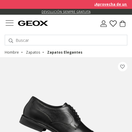
¡Aprovecha de un descuent
DEVOLUCIÓN SIEMPRE GRATUITA
Hombre
Zapatos
Zapatos Elegantes