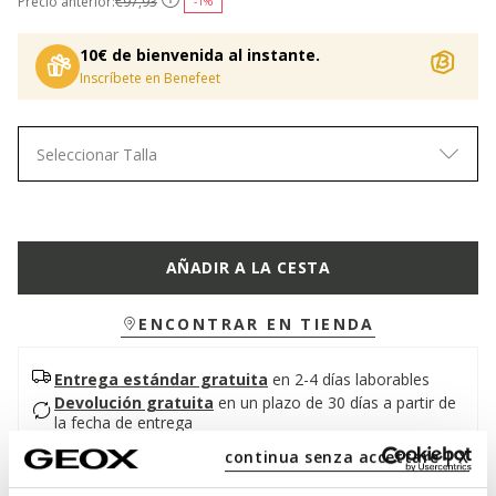
Precio anterior:
€97,93
-1%
10€ de bienvenida al instante.
Inscríbete en Benefeet
Seleccionar Talla
AÑADIR A LA CESTA
ENCONTRAR EN TIENDA
Entrega estándar gratuita
en 2-4 días laborables
Devolución gratuita
en un plazo de 30 días a partir de
la fecha de entrega
continua senza accettare | X
Descripción