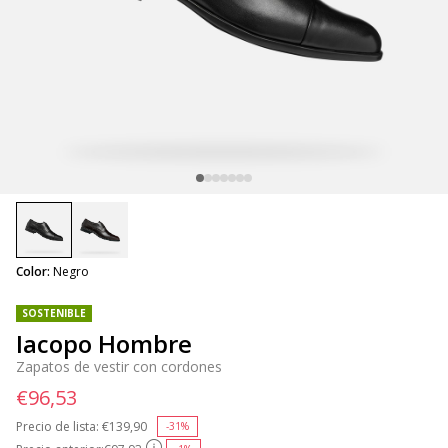
selected
Color:
Negro
SOSTENIBLE
Iacopo Hombre
Zapatos de vestir con cordones
€96,53
Precio de lista:
Price reduced from
€139,90
to
-31%