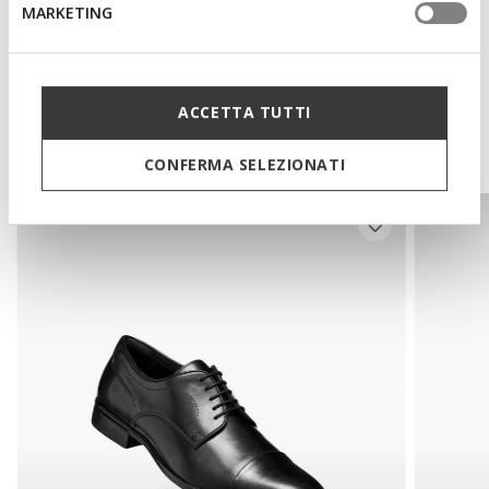
MARKETING
Tecnología
ACCETTA TUTTI
Te podría interesar
CONFERMA SELEZIONATI