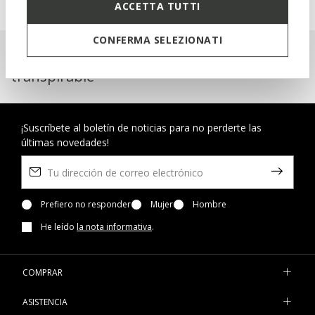
ACCETTA TUTTI
CONFERMA SELEZIONATI
Geox Respira™: calzado y ropa
transpirable
¡Suscríbete al boletín de noticias para no perderte las
últimas novedades!
Prefiero no responder
Mujer
Hombre
He leído
la nota informativa
.
COMPRAR
ASISTENCIA