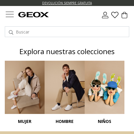
DEVOLUCIÓN SIEMPRE GRATUITA
Explora nuestras colecciones
MUJER
HOMBRE
NIÑOS