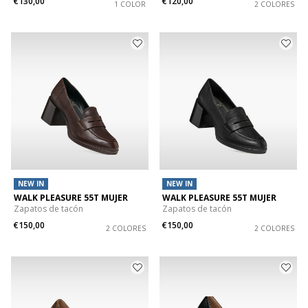
€130,00
€120,00
1 COLOR
2 COLORES
NEW IN
NEW IN
WALK PLEASURE 55T MUJER
WALK PLEASURE 55T MUJER
Zapatos de tacón
Zapatos de tacón
€150,00
€150,00
2 COLORES
2 COLORES