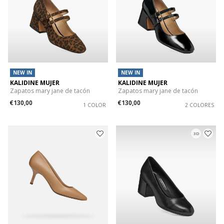
NEW IN
NEW IN
KALIDINE MUJER
KALIDINE MUJER
Zapatos mary jane de tacón
Zapatos mary jane de tacón
€130,00
€130,00
1 COLOR
2 COLORES
3D