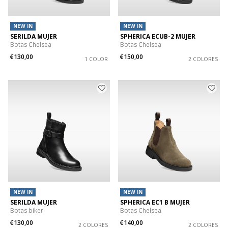
NEW IN
NEW IN
SERILDA MUJER
SPHERICA ECUB-2 MUJER
Botas Chelsea
Botas Chelsea
€130,00
€150,00
1 COLOR
2 COLORES
NEW IN
NEW IN
SERILDA MUJER
SPHERICA EC1 B MUJER
Botas biker
Botas Chelsea
€130,00
€140,00
2 COLORES
2 COLORES