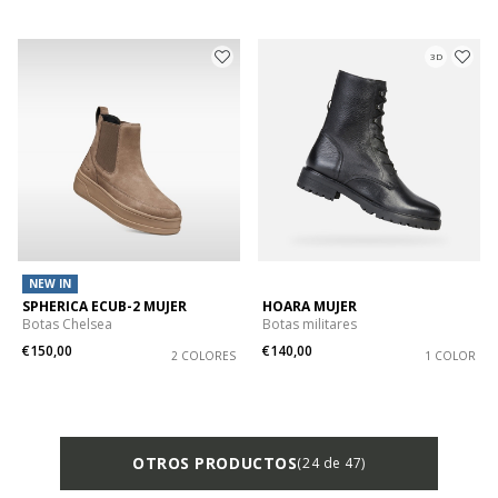
3D
NEW IN
SPHERICA ECUB-2 MUJER
HOARA MUJER
Botas Chelsea
Botas militares
€150,00
€140,00
2 COLORES
1 COLOR
OTROS PRODUCTOS
(24 de 47)