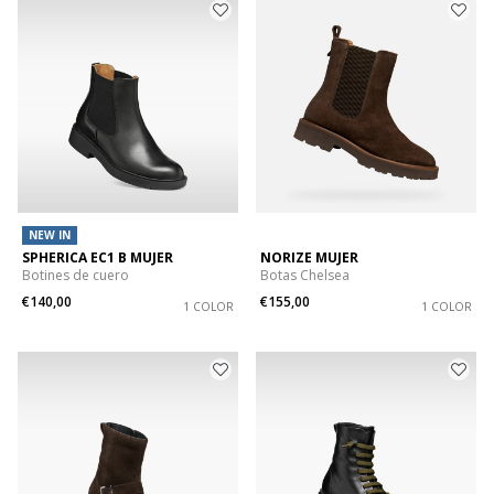
NEW IN
SPHERICA EC1 B MUJER
NORIZE MUJER
Botines de cuero
Botas Chelsea
€140,00
€155,00
1 COLOR
1 COLOR