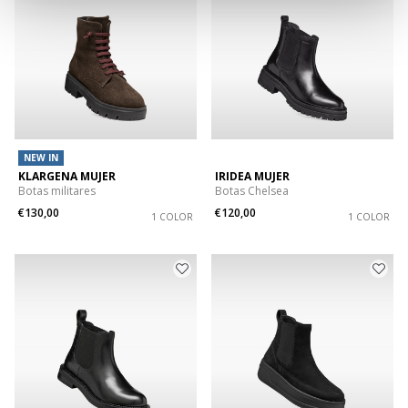
NEW IN
KLARGENA MUJER
IRIDEA MUJER
Botas militares
Botas Chelsea
€130,00
€120,00
1 COLOR
1 COLOR